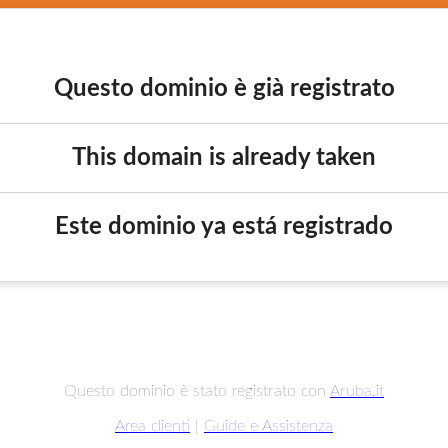
Questo dominio è già registrato
This domain is already taken
Este dominio ya está registrado
Questo dominio è stato registrato con
Aruba.it
Area clienti
|
Guide e Assistenza